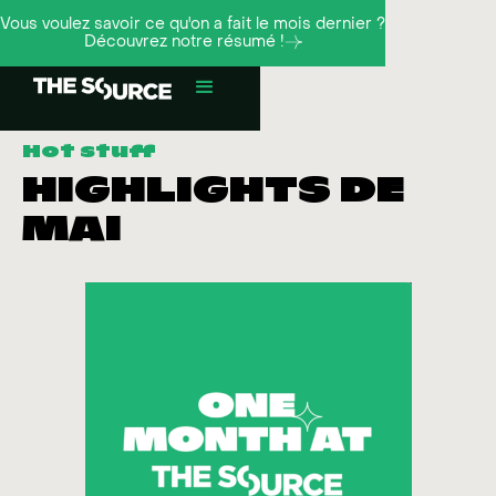
Vous voulez savoir ce qu'on a fait le mois dernier ?
Découvrez notre résumé !
Hot stuff
HIGHLIGHTS DE
MAI