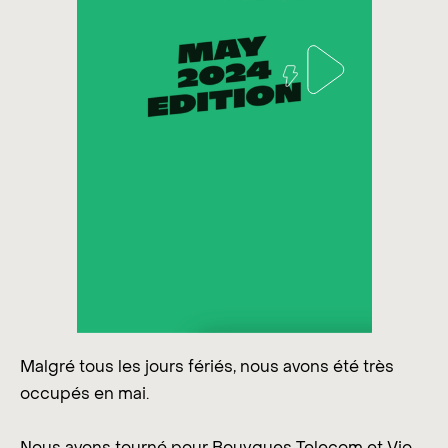
Malgré tous les jours fériés, nous avons été très
occupés en mai.
Nous avons tourné pour Bouygues Telecom et Vio