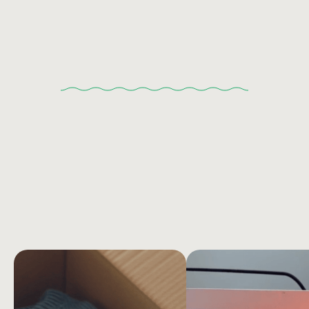
nueva perspectiva».
STÉPHANIE BOUTIN
Responsable de Comunicación del Grupo Matmut